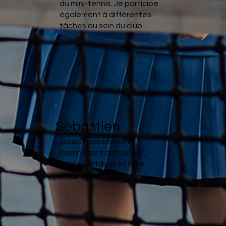
du mini-tennis. Je participe
également à différentes
tâches au sein du club.
Sébastien
Joueur passionné et
maintenant entraineur,
j'aime partager et faire
progresser.