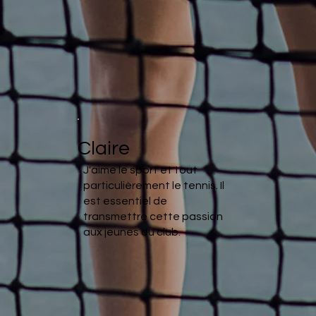
Claire
J'aime le sport et tout
particulièrement le tennis. Il
est essentiel de
transmettre cette passion
aux jeunes du club.