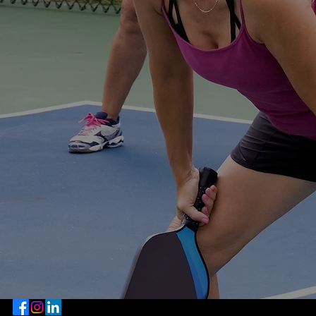
Email: tennisclubdesronzieres@gmail.com