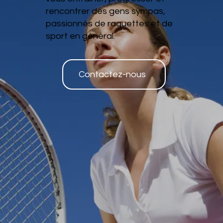
rencontrer des gens sympas,
passionnés de raquettes et de
sport en général.
Contactez-nous