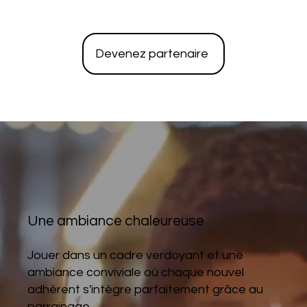
Devenez partenaire
Une ambiance chaleureuse
Jouer dans un cadre verdoyant et une
ambiance conviviale où chaque nouvel
adhérent s'intègre parfaitement grâce au
parrainage.