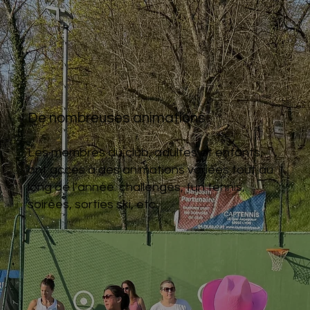
De nombreuses animations
Les membres du club, adultes et enfants,
ont accès à des animations variées tout au
long de l’année: challenges, fun tennis,
soirées, sorties ski, etc.